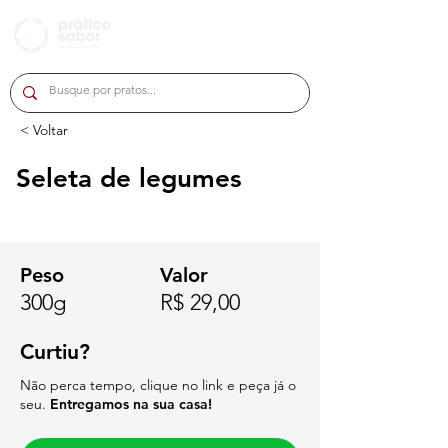
< Voltar
Seleta de legumes
Peso
Valor
300g
R$ 29,00
Curtiu?
Não perca tempo, clique no link e peça já o
seu.
Entregamos na sua casa!