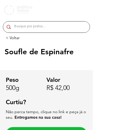
< Voltar
Soufle de Espinafre
Peso
Valor
500g
R$ 42,00
Curtiu?
Não perca tempo, clique no link e peça já o
seu.
Entregamos na sua casa!