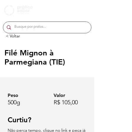
< Voltar
Filé Mignon à
Parmegiana (TIE)
Peso
Valor
500g
R$ 105,00
Curtiu?
Não perca tempo, clique no link e peça já