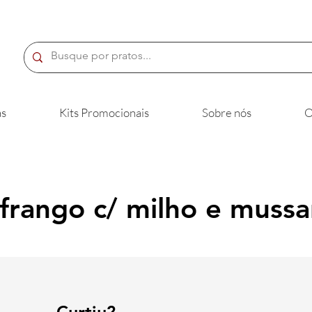
s
Kits Promocionais
Sobre nós
O
 frango c/ milho e mussa