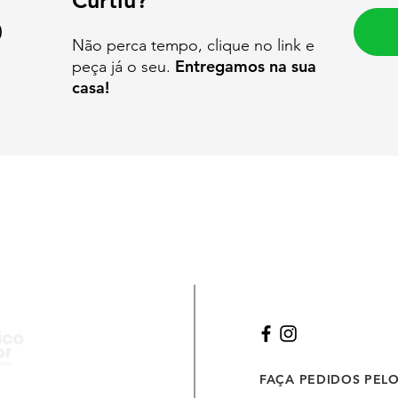
Curtiu?
0
Não perca tempo, clique no link e
Entregamos na sua
peça já o seu.
casa!
FAÇA PEDIDOS PEL