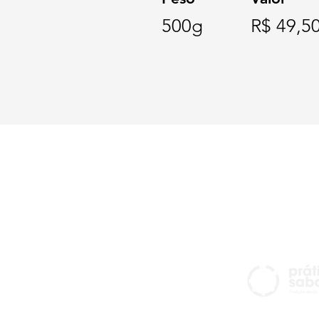
500g
R$ 49,5