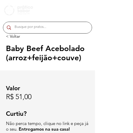
< Voltar
Baby Beef Acebolado
(arroz+feijão+couve)
Valor
R$ 51,00
Curtiu?
Não perca tempo, clique no link e peça já
o seu.
Entregamos na sua casa!