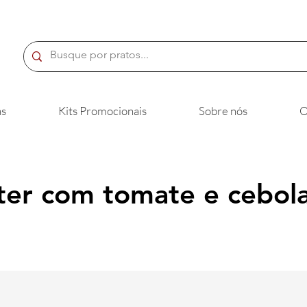
s
Kits Promocionais
Sobre nós
O
eter com tomate e cebola