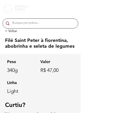
< Voltar
Filé Saint Peter à fiorentina,
abobrinha e seleta de legumes
Peso
Valor
340g
R$ 47,00
Linha
Light
Curtiu?