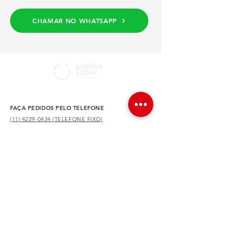
CHAMAR NO WHATSAPP
FAÇA PEDIDOS PELO TELEFONE
(11) 4229-0434 (TELEFONE FIXO)
(11) 4228-2387 (TELEFONE/WHATSAPP)
NOSSA LOCALIZAÇÃO
Av. Dr. Augusto de Toledo, 590 – São Caetano do
Sul – SP