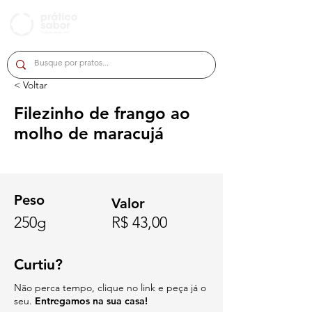
< Voltar
Filezinho de frango ao
molho de maracujá
Peso
Valor
250g
R$ 43,00
Curtiu?
Não perca tempo, clique no link e peça já o
seu.
Entregamos na sua casa!