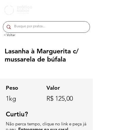
< Voltar
Lasanha à Marguerita c/
mussarela de búfala
Peso
Valor
1kg
R$ 125,00
Curtiu?
Não perca tempo, clique no link e peça já
o seu.
Entregamos na sua casa!