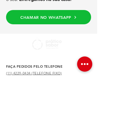
CHAMAR NO WHATSAPP
FAÇA PEDIDOS PELO TELEFONE
(11) 4229-0434 (TELEFONE FIXO)
(11) 4228-2387 (TELEFONE/WHATSAPP)
NOSSA LOCALIZAÇÃO
Av. Dr. Augusto de Toledo, 590 – São Caetano do
Sul – SP