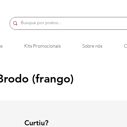
s
Kits Promocionais
Sobre nós
O
Brodo (frango)
Curtiu?