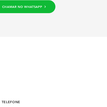
CHAMAR NO WHATSAPP
O TELEFONE