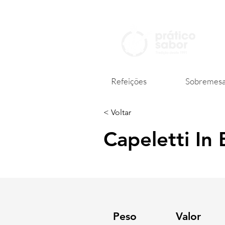
Refeições
Sobremesa
< Voltar
Capeletti In 
Peso
Valor