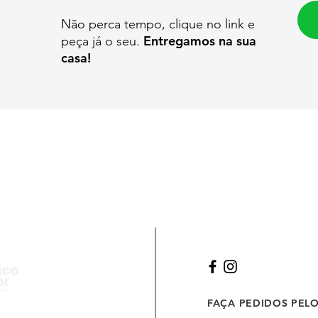
0
Não perca tempo, clique no link e
Entregamos na sua
peça já o seu.
casa!
FAÇA PEDIDOS PEL