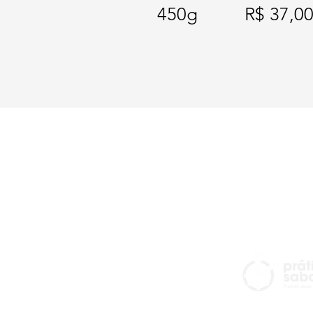
450g
R$ 37,0