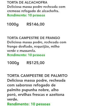
TORTA DE ALCACHOFRA
Deliciosa massa podre recheada com
cremoso refogado de alcachofra.
Rendimento: 10 pessoas
1000g
R$146,00
TORTA CAMPESTRE DE FRANGO
Deliciosa massa podre, recheada com
frango desfiado, requeijão, milho
verde e mussarela.
Rendimento: 10 pessoas
1000g
R$125,00
TORTA CAMPESTRE DE PALMITO
Deliciosa massa podre, recheada
com saboroso refogado de
palmito pupunha nobre, alho
poró, ervilhas frescas e azeitona
verde.
Rendimento: 10 pessoas