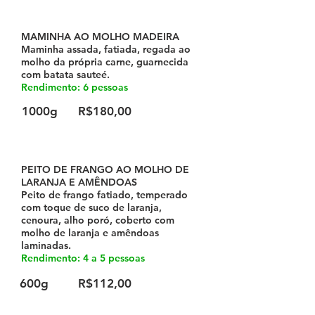
MAMINHA AO MOLHO MADEIRA
Maminha assada, fatiada, regada ao
molho da própria carne, guarnecida
com batata sauteé.
Rendimento: 6 pessoas
1000g
R$180,00
PEITO DE FRANGO AO MOLHO DE
LARANJA E AMÊNDOAS
Peito de frango fatiado, temperado
com toque de suco de laranja,
cenoura, alho poró, coberto com
molho de laranja e amêndoas
laminadas.
Rendimento: 4 a 5 pessoas
600g
R$112,00