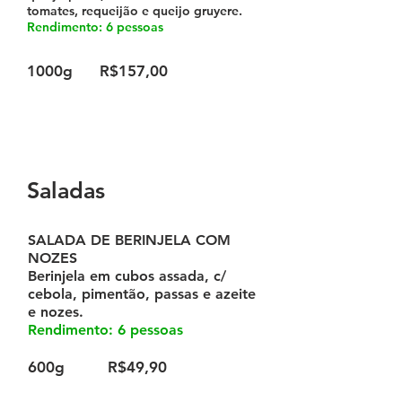
tomates, requeijão e queijo gruyere.
Rendimento: 6 pessoas
1000g
R$157,00
Saladas
SALADA DE BERINJELA COM
NOZES
Berinjela em cubos assada, c/
cebola, pimentão, passas e azeite
e nozes.
Rendimento: 6 pessoas
600g
R$49,90