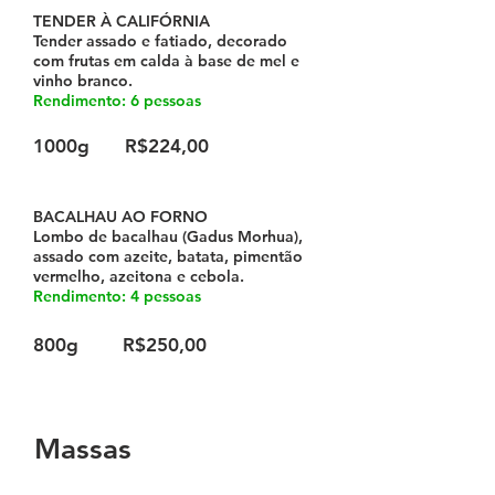
TENDER À CALIFÓRNIA
Tender assado e fatiado, decorado
com frutas em calda à base de mel e
vinho branco.
Rendimento: 6 pessoas
1000g
R$224,00
BACALHAU AO FORNO
Lombo de bacalhau (Gadus Morhua),
assado com azeite, batata, pimentão
vermelho, azeitona e cebola.
Rendimento: 4 pessoas
800g
R$250,00
Massas